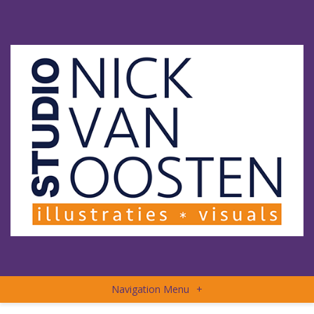
Navigation Menu
+