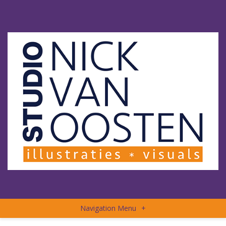
Navigation Menu
+