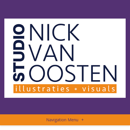
Navigation Menu
+