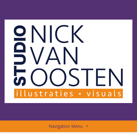
Navigation Menu
+