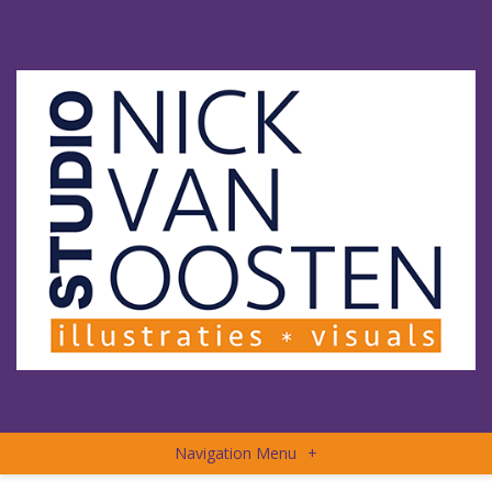
Navigation Menu
+