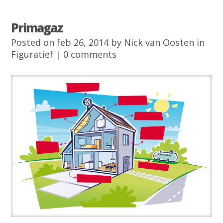
Primagaz
Posted on feb 26, 2014 by
Nick van Oosten
in
Figuratief
|
0 comments