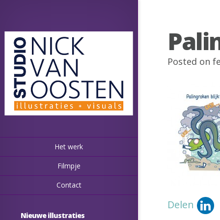
Pali
Posted on f
Het werk
Filmpje
Contact
Delen
Nieuwe illustraties