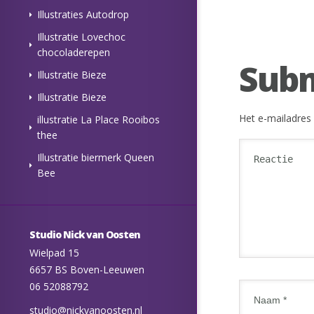
Illustraties Autodrop
Illustratie Lovechoc
chocoladerepen
Sub
Illustratie Bieze
Illustratie Bieze
Het e-mailadres 
illustratie La Place Rooibos
thee
Illustratie biermerk Queen
Bee
Studio Nick van Oosten
Wielpad 15
6657 BS Boven-Leeuwen
06 52088792
studio@nickvanoosten.nl