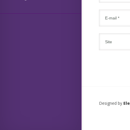
Designed by
El