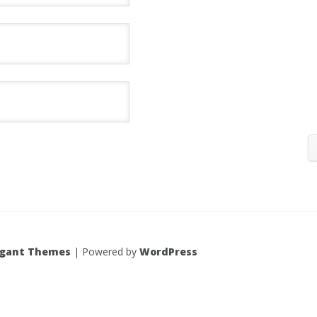
egant Themes
| Powered by
WordPress