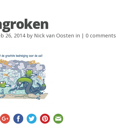
ngroken
eb 26, 2014 by
Nick van Oosten
in |
0 comments