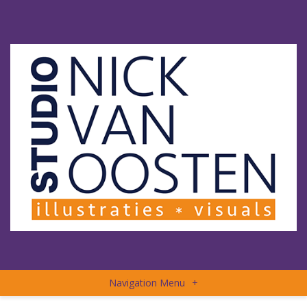
Navigation Menu
+